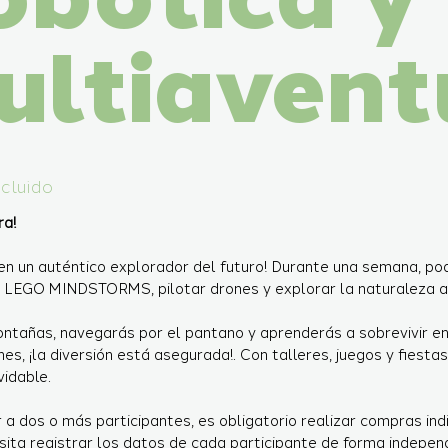
ultiavent
ncluido
ra!
en un auténtico explorador del futuro! Durante una semana, po
on LEGO MINDSTORMS, pilotar drones y explorar la naturaleza 
ntañas, navegarás por el pantano y aprenderás a sobrevivir en 
es, ¡la diversión está asegurada!. Con talleres, juegos y fiestas,
vidable.
ir a dos o más participantes, es obligatorio realizar compras ind
ita registrar los datos de cada participante de forma indepen