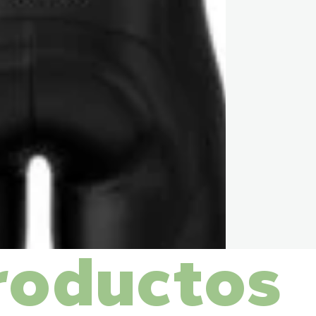
roductos