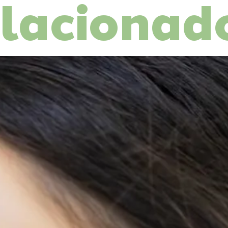
elacionad