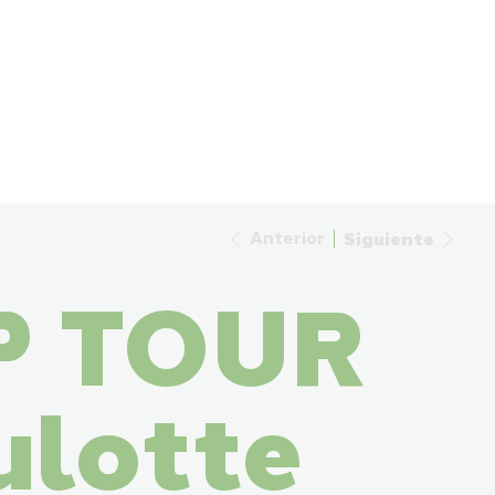
Anterior
Siguiente
P TOUR
ulotte