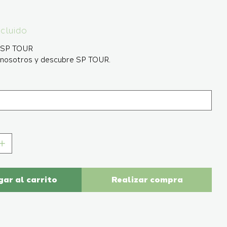
ncluido
n SP TOUR
 nosotros y descubre SP TOUR.
ar al carrito
Realizar compra