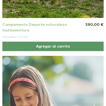
Precio
Campamento Deporte naturaleza
390,00 €
multiaventura
Impuesto incluido
Agregar al carrito