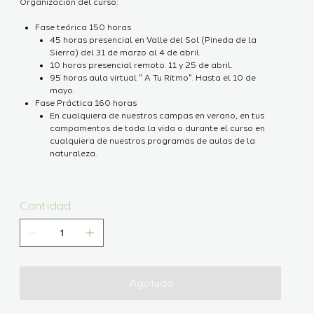
Organización del curso:
Fase teórica 150 horas
45 horas presencial en Valle del Sol (Pineda de la
Sierra) del 31 de marzo al 4 de abril.
10 horas presencial remoto. 11 y 25 de abril.
95 horas aula virtual " A Tu Ritmo". Hasta el 10 de
mayo.
Fase Práctica 160 horas
En cualquiera de nuestros campas en verano, en tus
campamentos de toda la vida o durante el curso en
cualquiera de nuestros programas de aulas de la
naturaleza.
Cantidad
Agotado