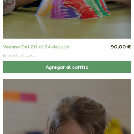
Precio
Verano Del 20 al 24 de julio
90,00 €
Impuesto incluido
Agregar al carrito