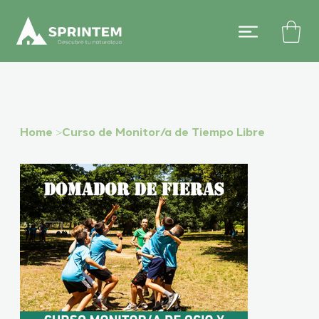
Home
>
Curso de Monitor/a de Tiempo Libre