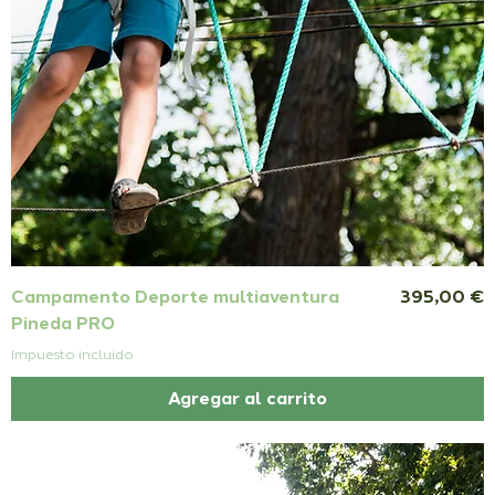
Precio
Campamento Deporte multiaventura
395,00 €
Pineda PRO
Impuesto incluido
Agregar al carrito