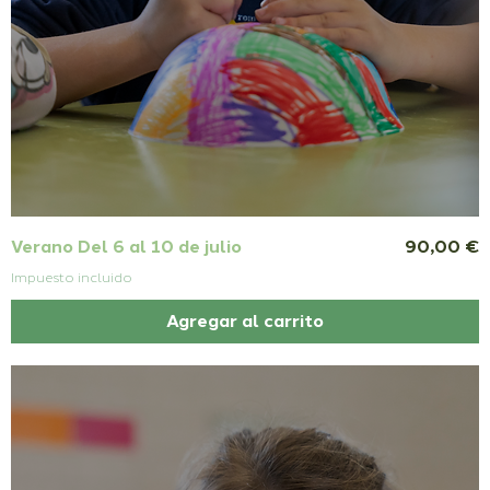
Precio
Verano Del 6 al 10 de julio
90,00 €
Impuesto incluido
Agregar al carrito