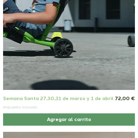
Precio
Semana Santa 27,30,31 de marzo y 1 de abril
72,00 €
Impuesto incluido
Agregar al carrito