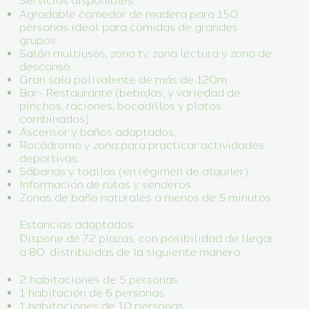
Servicios disponibles:
​Agradable comedor de madera para 150
personas ideal para comidas de grandes
grupos.
Salón multiusos, zona tv, zona lectura y zona de
descanso.
Gran sala polivalente de más de 120m
Bar- Restaurante (bebidas, y variedad de
pinchos, raciones, bocadillos y platos
combinados)
Ascensor y baños adaptados.
Rocódromo y zona para practicar actividades
deportivas.
Sábanas y toallas (en régimen de alquiler).
Información de rutas y senderos.
Zonas de baño naturales a menos de 5 minutos.
Estancias adaptadas:​
​Dispone de 72 plazas, con posibilidad de llegar
a 80, distribuidas de la siguiente manera:
2 habitaciones de 5 personas
1 habitación de 6 personas
1 habitaciones de 10 personas