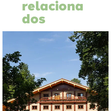
relaciona
dos