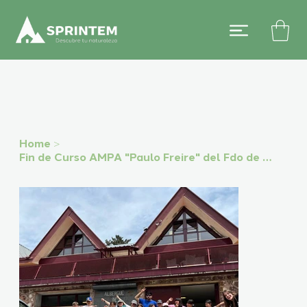
Home
>
Fin de Curso AMPA "Paulo Freire" del Fdo de Rojas