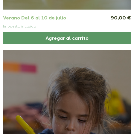
Precio
Verano Del 6 al 10 de julio
90,00 €
Impuesto incluido
Agregar al carrito