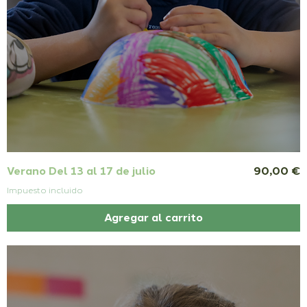
Precio
Verano Del 13 al 17 de julio
90,00 €
Impuesto incluido
Agregar al carrito