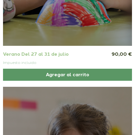
Precio
Verano Del 27 al 31 de julio
90,00 €
Impuesto incluido
Agregar al carrito