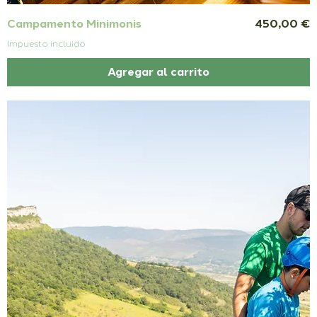
Precio
Campamento Minimonis
450,00 €
Impuesto incluido
Agregar al carrito