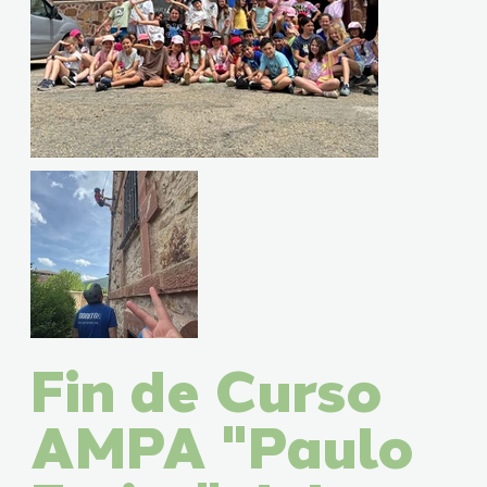
Fin de Curso
AMPA "Paulo