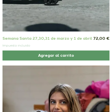
Precio
Semana Santa 27,30,31 de marzo y 1 de abril
72,00 €
Impuesto incluido
Agregar al carrito