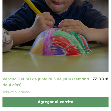
Precio
Verano Del 30 de junio al 3 de julio (semana
72,00 €
de 4 días)
Impuesto incluido
Agregar al carrito