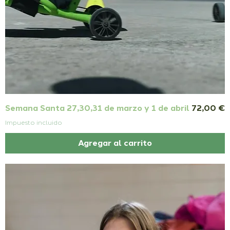
Precio
Semana Santa 27,30,31 de marzo y 1 de abril
72,00 €
Impuesto incluido
Agregar al carrito