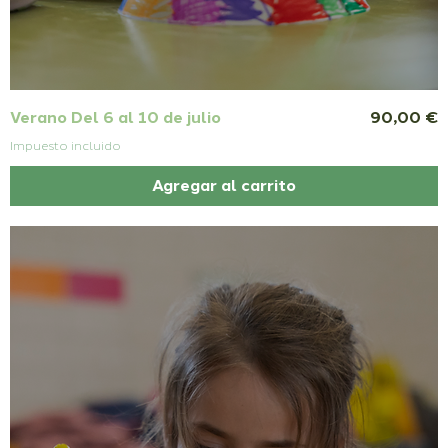
Precio
Verano Del 6 al 10 de julio
90,00 €
Impuesto incluido
Agregar al carrito