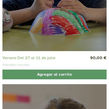
Precio
Verano Del 27 al 31 de julio
90,00 €
Impuesto incluido
Agregar al carrito