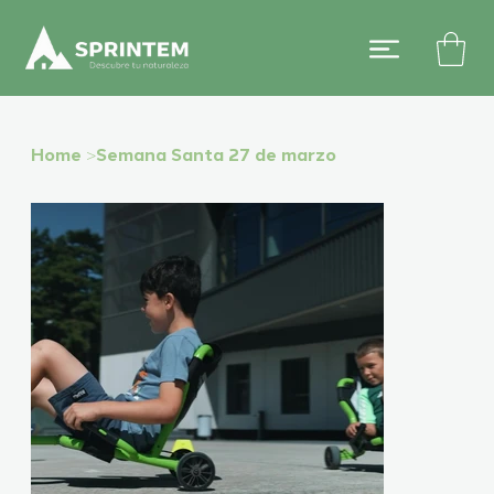
Home
>
Semana Santa 27 de marzo