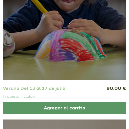
Precio
Verano Del 13 al 17 de julio
90,00 €
Impuesto incluido
Agregar al carrito