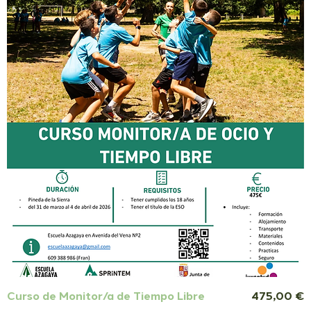
Precio
Curso de Monitor/a de Tiempo Libre
475,00 €