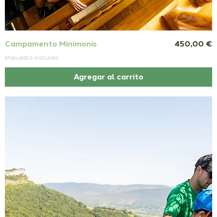
Precio
Campamento Minimonis
450,00 €
Impuesto incluido
Agregar al carrito