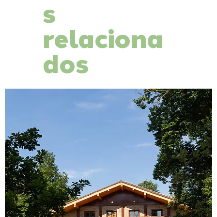
s
relaciona
dos