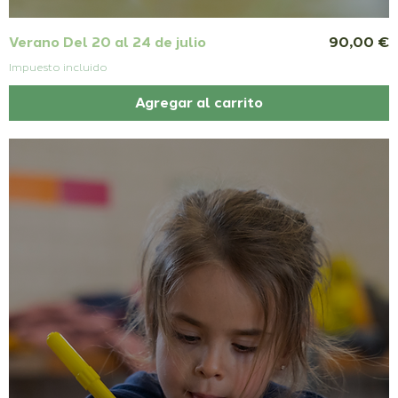
Precio
Verano Del 20 al 24 de julio
90,00 €
Impuesto incluido
Agregar al carrito