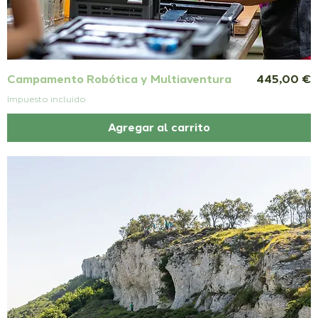
Precio
Campamento Robótica y Multiaventura
445,00 €
Impuesto incluido
Agregar al carrito