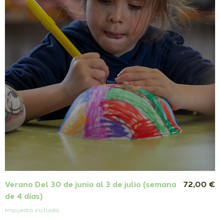
Precio
Verano Del 30 de junio al 3 de julio (semana
72,00 €
de 4 días)
Impuesto incluido